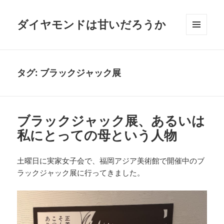
ダイヤモンドは甘いだろうか
メニュ
ーとウ
ィジェ
ット
タグ:
ブラックジャック展
ブラックジャック展、あるいは
私にとっての母という人物
土曜日に実家女子会で、福岡アジア美術館で開催中のブ
ラックジャック展に行ってきました。