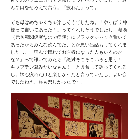
んな口をそろえて言う。「疲れた」って。
でも母はめちゃくちゃ楽しそうでしたね。「やっぱり神
様って書いてあった！」ってうれしそうでしたし、職場
（元医療関係者なので病院）にブラックジャック置いて
あったからみんな読んでた、とか思い出話もしてくれま
したし、「読んで憧れてお医者になった人もいるのか
な？」って訊いてみたら「絶対そこそこいると思う！
キャプテン翼みたいなもん！」と興奮して語ってくれる
し。妹も疲れたけど楽しかったと言っていたし、よい会
でしたねえ。私も楽しかったです。