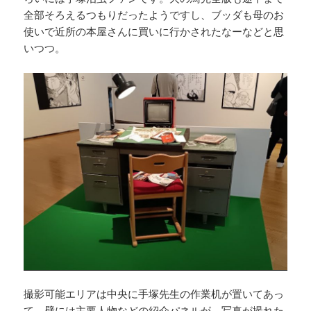
全部そろえるつもりだったようですし、ブッダも母のお
使いで近所の本屋さんに買いに行かされたなーなどと思
いつつ。
撮影可能エリアは中央に手塚先生の作業机が置いてあっ
て、壁には主要人物などの紹介パネルが。写真が撮れた