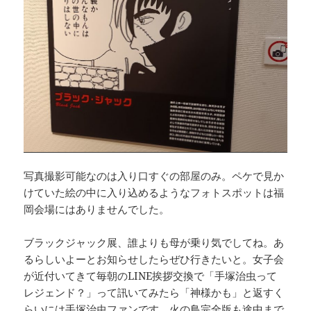
写真撮影可能なのは入り口すぐの部屋のみ。ペケで見か
けていた絵の中に入り込めるようなフォトスポットは福
岡会場にはありませんでした。
ブラックジャック展、誰よりも母が乗り気でしてね。あ
るらしいよーとお知らせしたらぜひ行きたいと。女子会
が近付いてきて毎朝のLINE挨拶交換で「手塚治虫って
レジェンド？」って訊いてみたら「神様かも」と返すく
らいには手塚治虫ファンです。火の鳥完全版も途中まで