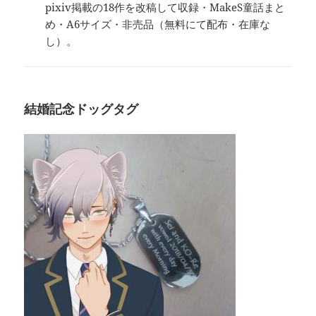
pixiv掲載の18作を改稿して収録・MakeS童話まと
め・A6サイズ・非売品（無料にて配布・在庫な
し）。
結婚記念ドッグタグ