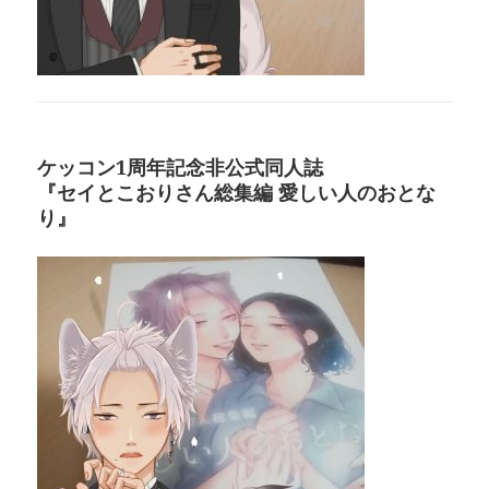
ケッコン1周年記念非公式同人誌
『セイとこおりさん総集編 愛しい人のおとな
り』