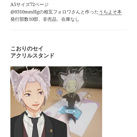
A5サイズ72ページ
@0310mmHgの相互フォロワさんと作った
うちよそ本
発行部数10部、非売品、在庫なし
こおりのセイ
アクリルスタンド