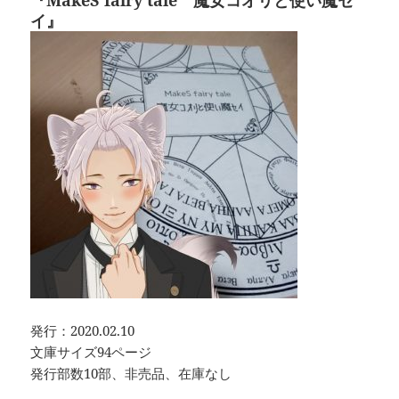
イ』
発行：2020.02.10
文庫サイズ94ページ
発行部数10部、非売品、在庫なし