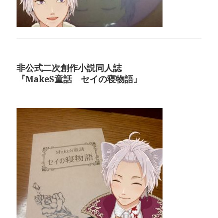
非公式二次創作小説同人誌
『MakeS童話 セイの寝物語』