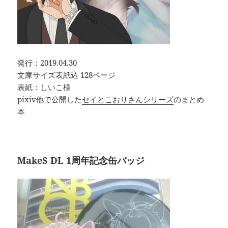
発行：2019.04.30
文庫サイズ表紙込 128ページ
表紙：しいこ様
pixiv他で公開した
セイとこおりさんシリーズ
のまとめ
本
MakeS DL 1周年記念缶バッジ