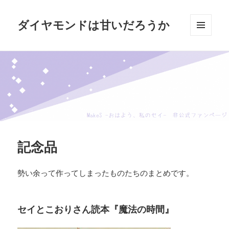
ダイヤモンドは甘いだろうか
メニュ
ーとウ
ィジェ
ット
記念品
勢い余って作ってしまったものたちのまとめです。
セイとこおりさん読本『魔法の時間』