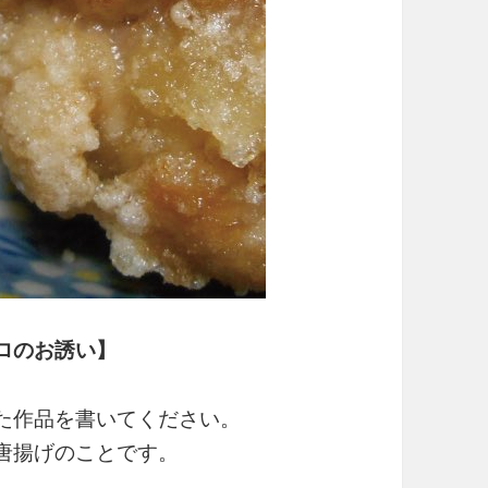
ロのお誘い】
た作品を書いてください。
唐揚げのことです。