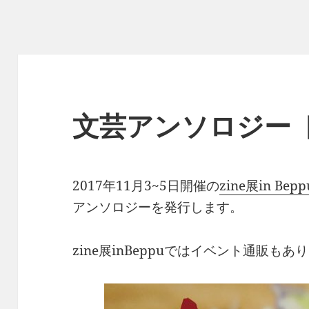
文芸アンソロジー 
2017年11月3~5日開催の
zine展in Bepp
アンソロジーを発行します。
zine展inBeppuではイベント通販