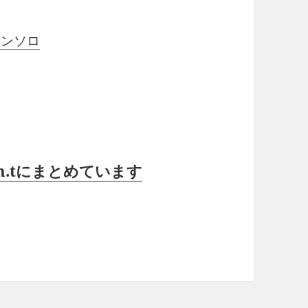
アンソロ
in.tにまとめています