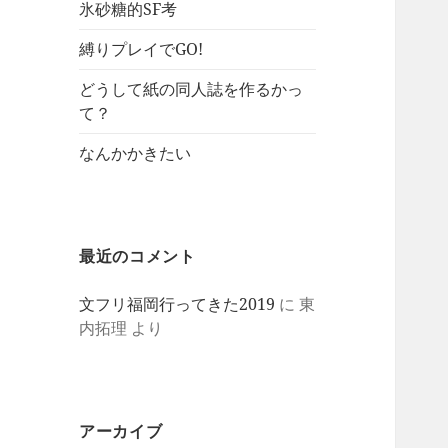
氷砂糖的SF考
縛りプレイでGO!
どうして紙の同人誌を作るかっ
て？
なんかかきたい
最近のコメント
文フリ福岡行ってきた2019
に
東
内拓理
より
アーカイブ