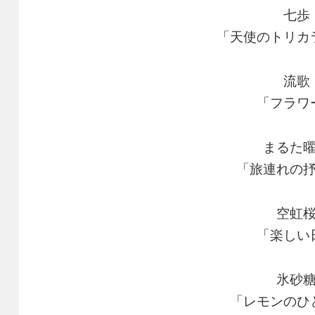
七歩
「天使のトリカ
流歌
「フラワ
まるた
「旅連れの
空虹
「楽しい
氷砂
「レモンのひ