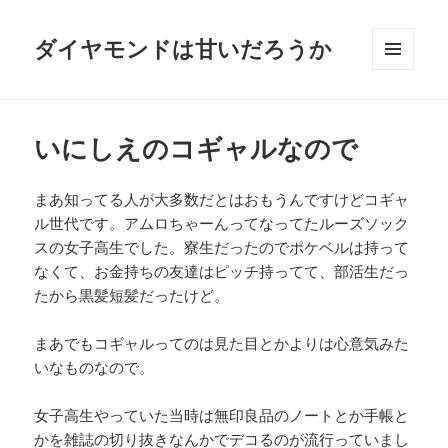
ダイヤモンドは甘いだろうか
メニュ
ーとウ
ィジェ
ット
いにしえのコギャルなので
まあ知ってる人が大多数だとはおもうんですけどコギャ
ル世代です。アムロちゃーんってなってたルーズソック
スの女子高生でした。寮生だったのでポケベルは持って
なくて、お金持ちの友達はピッチ持ってて、部活生だっ
たから黒髪短髪だったけど。
まあでもコギャルってのは見た目とかよりは心意気みた
いなものなので。
女子高生やっていた当時は無印良品のノートとか手帳と
かを雑誌の切り抜きなんかでデコるのが流行っていまし