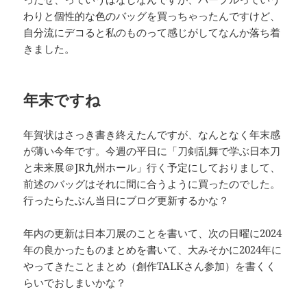
わりと個性的な色のバッグを買っちゃったんですけど、
自分流にデコると私のものって感じがしてなんか落ち着
きました。
年末ですね
年賀状はさっき書き終えたんですが、なんとなく年末感
が薄い今年です。今週の平日に「刀剣乱舞で学ぶ日本刀
と未来展＠JR九州ホール」行く予定にしておりまして、
前述のバッグはそれに間に合うように買ったのでした。
行ったらたぶん当日にブログ更新するかな？
年内の更新は日本刀展のことを書いて、次の日曜に2024
年の良かったものまとめを書いて、大みそかに2024年に
やってきたことまとめ（創作TALKさん参加）を書くく
らいでおしまいかな？