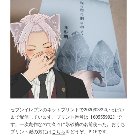
セブンイレブンのネットプリントで2020/03/22いっぱい
まで配信しています。プリント番号は【60555992】で
す。一次創作なので久々に氷砂糖の名前使った。おうち
プリント派の方には
こちら
をどうぞ。PDFです。