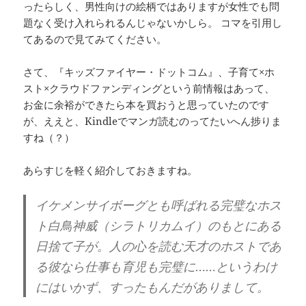
ったらしく、男性向けの絵柄ではありますが女性でも問
題なく受け入れられるんじゃないかしら。 コマを引用し
てあるので見てみてください。
さて、『キッズファイヤー・ドットコム』、子育て×ホ
スト×クラウドファンディングという前情報はあって、
お金に余裕ができたら本を買おうと思っていたのです
が、ええと、Kindleでマンガ読むのってたいへん捗りま
すね（？）
あらすじを軽く紹介しておきますね。
イケメンサイボーグとも呼ばれる完璧なホス
ト白鳥神威（シラトリカムイ）のもとにある
日捨て子が。人の心を読む天才のホストであ
る彼なら仕事も育児も完璧に……というわけ
にはいかず、すったもんだがありまして。