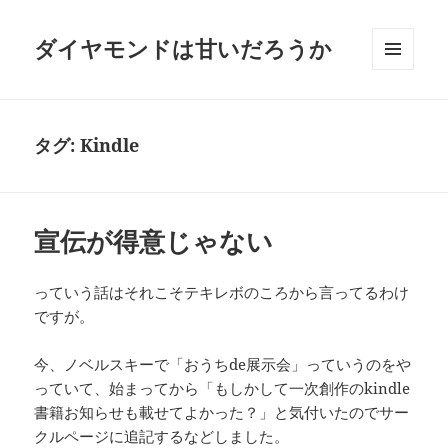
ダイヤモンドは甘いだろうか
メニュ
ーとウ
ィジェ
ット
タグ:
Kindle
宣伝が得意じゃない
っていう話はそれこそテキレボのころから言ってるわけ
ですが。
今、ノベルスキーで「おうちde展示会」っていうのをや
っていて、始まってから「もしかして一次創作のkindle
書籍お知らせも載せてよかった？」と気付いたのでサー
クルページに追記するなどしました。