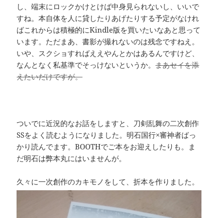
し、端末にロックかけとけば中身見られないし、いいで
すね。本自体を人に貸したりあげたりする予定がなけれ
ばこれからは積極的にKindle版を買いたいなあと思って
います。ただまあ、書影が撮れないのは残念ですねえ。
いや、スクショすればええやんとかはあるんですけど、
なんとなく私基準でそっけないというか。
まあセイを添
えたいだけですが。
ついでに近況的なお話をしますと、刀剣乱舞の二次創作
SSをよく読むようになりました。明石国行×審神者ばっ
かり読んでます。BOOTHでご本をお迎えしたりも。ま
だ明石は弊本丸にはいませんが。
久々に一次創作のカキモノをして、折本を作りました。