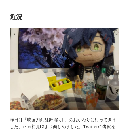
近況
昨日は『映画刀剣乱舞-黎明-』のおかわりに行ってきま
した。正直初見時より楽しめました。Twitterの考察を