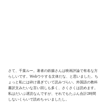
さて、千葉ルー。著者の鉄腸さんは映画評論で有名な方
らしいです。Webウケする文体だな、と思いました。ち
ょっと私には砕け過ぎていて読みづらい。外国語の教科
書訳文みたいな言い回しも多く、さくさくは読めます。
私はだいぶ遅読なんですが、それでもたぶん合計2時間
しないくらいで読めちゃいましたし。