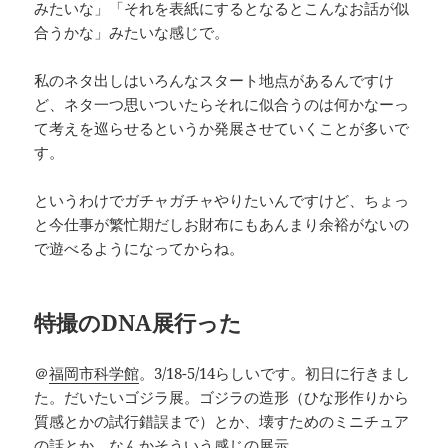
みたいな」「それを表紙にするとなるとこんなお話が似
合うかな」みたいな感じで。
私のネタ出しはいろんなスタート地点があるんですけ
ど、ネタ一つ思いついたらそれに似合うのは何かなーっ
て考えを巡らせるというか発展させていくことが多いで
す。
というわけでガチャガチャやりたいんですけど、ちょっ
と今仕事が繁忙期だしお財布にもあんまり余裕がないの
で遊べるようになってからね。
特撮のDNA展行った
＠
福岡市科学館
。3/18-5/14らしいです。初日に行きまし
た。だいたいゴジラ展。ゴジラの造形（ひな形作りから
質感とかの試行錯誤まで）とか、壊すためのミニチュア
の話とか、なんかそういう感じの展示。