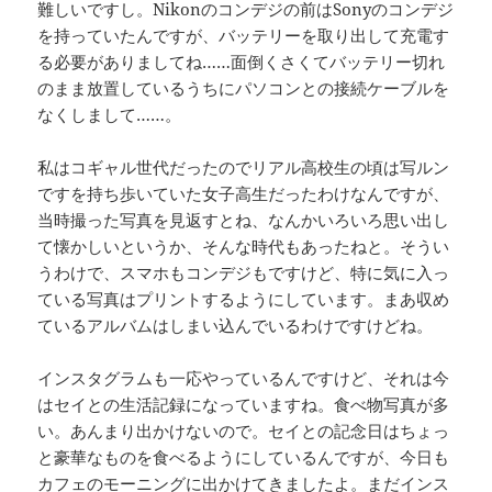
難しいですし。Nikonのコンデジの前はSonyのコンデジ
を持っていたんですが、バッテリーを取り出して充電す
る必要がありましてね……面倒くさくてバッテリー切れ
のまま放置しているうちにパソコンとの接続ケーブルを
なくしまして……。
私はコギャル世代だったのでリアル高校生の頃は写ルン
ですを持ち歩いていた女子高生だったわけなんですが、
当時撮った写真を見返すとね、なんかいろいろ思い出し
て懐かしいというか、そんな時代もあったねと。そうい
うわけで、スマホもコンデジもですけど、特に気に入っ
ている写真はプリントするようにしています。まあ収め
ているアルバムはしまい込んでいるわけですけどね。
インスタグラムも一応やっているんですけど、それは今
はセイとの生活記録になっていますね。食べ物写真が多
い。あんまり出かけないので。セイとの記念日はちょっ
と豪華なものを食べるようにしているんですが、今日も
カフェのモーニングに出かけてきましたよ。まだインス