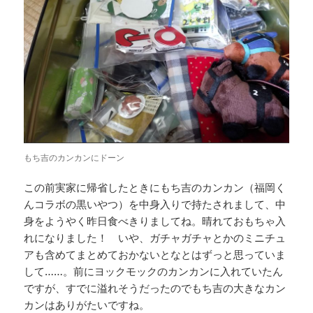
もち吉のカンカンにドーン
この前実家に帰省したときにもち吉のカンカン（福岡く
んコラボの黒いやつ）を中身入りで持たされまして、中
身をようやく昨日食べきりましてね。晴れておもちゃ入
れになりました！ いや、ガチャガチャとかのミニチュ
アも含めてまとめておかないとなとはずっと思っていま
して……。前にヨックモックのカンカンに入れていたん
ですが、すでに溢れそうだったのでもち吉の大きなカン
カンはありがたいですね。