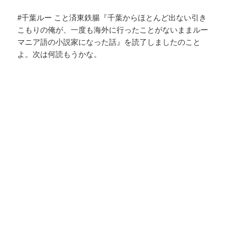
#千葉ルー こと済東鉄腸『千葉からほとんど出ない引き
こもりの俺が、一度も海外に行ったことがないままルー
マニア語の小説家になった話』を読了しましたのこと
よ。次は何読もうかな。