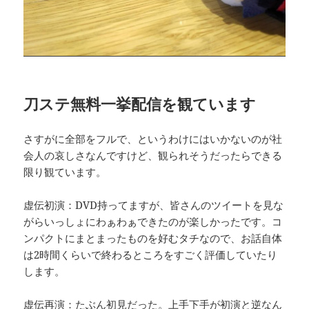
刀ステ無料一挙配信を観ています
さすがに全部をフルで、というわけにはいかないのが社
会人の哀しさなんですけど、観られそうだったらできる
限り観ています。
虚伝初演：DVD持ってますが、皆さんのツイートを見な
がらいっしょにわぁわぁできたのが楽しかったです。コ
ンパクトにまとまったものを好むタチなので、お話自体
は2時間くらいで終わるところをすごく評価していたり
します。
虚伝再演：たぶん初見だった。上手下手が初演と逆なん