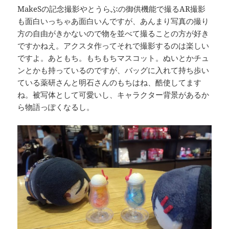
MakeSの記念撮影やとうらぶの御供機能で撮るAR撮影
も面白いっちゃあ面白いんですが、あんまり写真の撮り
方の自由がきかないので物を並べて撮ることの方が好き
ですかねえ。アクスタ作ってそれで撮影するのは楽しい
ですよ。あともち。もちもちマスコット。ぬいとかチュ
ンとかも持っているのですが、バッグに入れて持ち歩い
ている薬研さんと明石さんのもちはね、酷使してます
ね。被写体として可愛いし、キャラクター背景があるか
ら物語っぽくなるし。