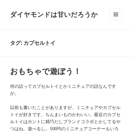
ダイヤモンドは甘いだろうか
メニュ
ーとウ
ィジェ
ット
タグ:
カプセルトイ
おもちゃで遊ぼう！
何の話ってカプセルトイとかミニチュアの話なんです
が。
以前も書いたことがありますが、ミニチュアやカプセル
トイが好きです。ちんまいものかわいい。最近のカプセ
ルトイはホントに精巧だしブランドコラボとかしてるや
つはね、遊べるし。100均のミニチュアコーナーもいろ