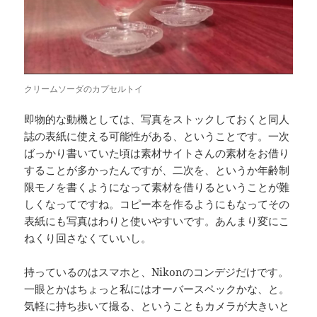
クリームソーダのカプセルトイ
即物的な動機としては、写真をストックしておくと同人
誌の表紙に使える可能性がある、ということです。一次
ばっかり書いていた頃は素材サイトさんの素材をお借り
することが多かったんですが、二次を、というか年齢制
限モノを書くようになって素材を借りるということが難
しくなってですね。コピー本を作るようにもなってその
表紙にも写真はわりと使いやすいです。あんまり変にこ
ねくり回さなくていいし。
持っているのはスマホと、Nikonのコンデジだけです。
一眼とかはちょっと私にはオーバースペックかな、と。
気軽に持ち歩いて撮る、ということもカメラが大きいと