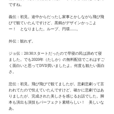
ですね。
義伝：初見。途中からだったし家事とかしながら飛び飛
びで観ていたんですけど、黒鶴がデザインかっこよ
ー！ となりました。ループ、円環……。
外伝：観れず。
ジョ伝：20:30スタートだったので早寝の民は諦めて寝
ました。でも2020年（たしか）の無料配信でこれはすご
く面白いと思ってDVD買いましたよ。何度も観たい面白
さ。
悲伝：初見。飛び飛びで観てましたが。悲劇悲劇って言
われてたので怯えていたんですけど、確かに悲劇ではあ
りましたが、完成された美しさを感じるお話でした。脚
本も演出も演技もパーフェクト素晴らしい！ 美しいな
あ。