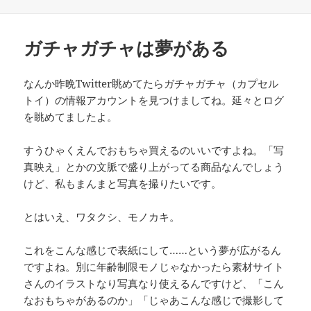
日:
ゴ
リ
ー
ガチャガチャは夢がある
なんか昨晩Twitter眺めてたらガチャガチャ（カプセル
トイ）の情報アカウントを見つけましてね。延々とログ
を眺めてましたよ。
すうひゃくえんでおもちゃ買えるのいいですよね。「写
真映え」とかの文脈で盛り上がってる商品なんでしょう
けど、私もまんまと写真を撮りたいです。
とはいえ、ワタクシ、モノカキ。
これをこんな感じで表紙にして……という夢が広がるん
ですよね。別に年齢制限モノじゃなかったら素材サイト
さんのイラストなり写真なり使えるんですけど、「こん
なおもちゃがあるのか」「じゃあこんな感じで撮影して