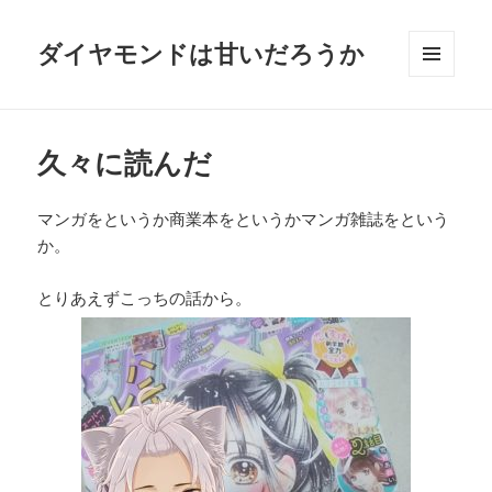
ダイヤモンドは甘いだろうか
メニュ
ーとウ
ィジェ
ット
久々に読んだ
マンガをというか商業本をというかマンガ雑誌をという
か。
とりあえずこっちの話から。