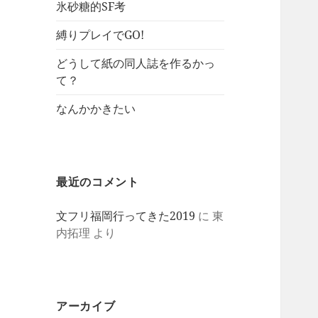
氷砂糖的SF考
縛りプレイでGO!
どうして紙の同人誌を作るかっ
て？
なんかかきたい
最近のコメント
文フリ福岡行ってきた2019
に
東
内拓理
より
アーカイブ