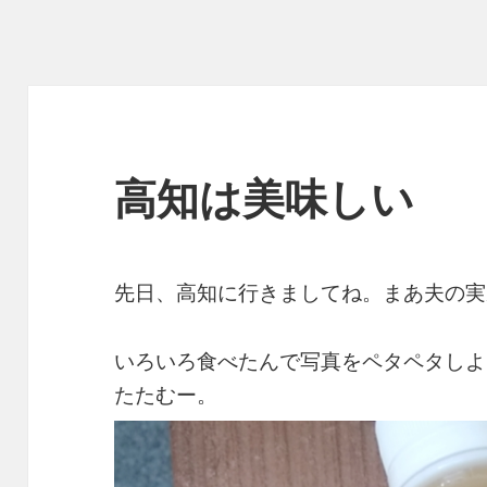
高知は美味しい
先日、高知に行きましてね。まあ夫の実
いろいろ食べたんで写真をペタペタしよ
たたむー。