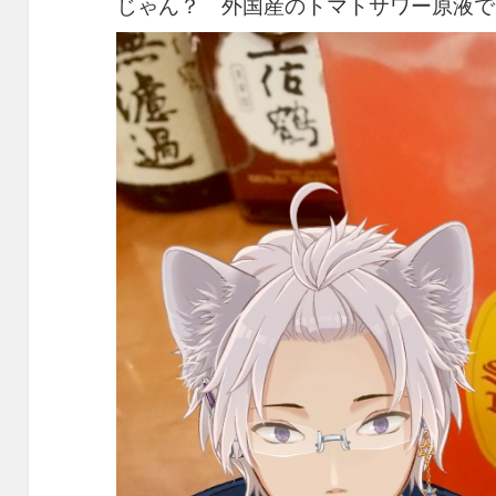
じゃん？ 外国産のトマトサワー原液で