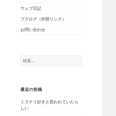
開
ブ
ー
メ
ウェブ日記
を
ニ
展
ブクログ（外部リンク）
ュ
開
ー
お問い合わせ
を
展
開
検
索:
最近の投稿
ミステリ好きと思われていたら
しい