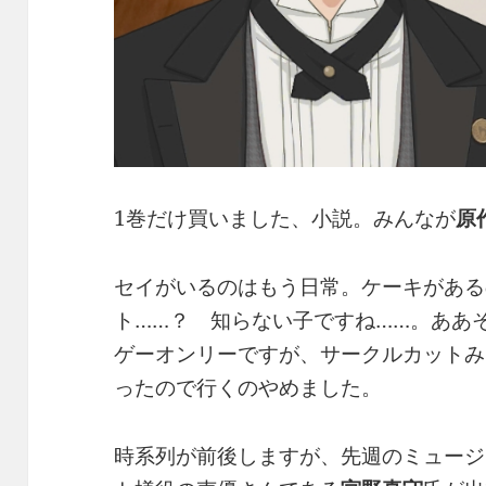
1巻だけ買いました、小説。みんなが
原
セイがいるのはもう日常。ケーキがある
ト……？ 知らない子ですね……。ああ
ゲーオンリーですが、サークルカットみ
ったので行くのやめました。
時系列が前後しますが、先週のミュージ