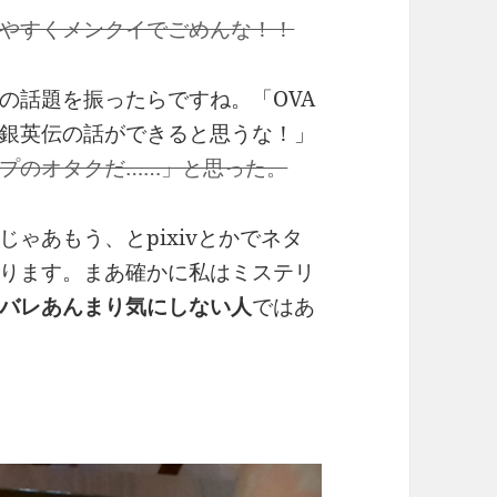
やすくメンクイでごめんな！！
の話題を振ったらですね。「OVA
銀英伝の話ができると思うな！」
プのオタクだ……」と思った。
ゃあもう、とpixivとかでネタ
ります。まあ確かに私はミステリ
バレあんまり気にしない人
ではあ