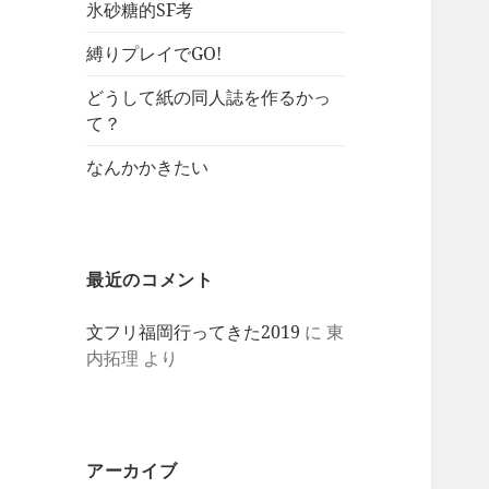
氷砂糖的SF考
縛りプレイでGO!
どうして紙の同人誌を作るかっ
て？
なんかかきたい
最近のコメント
文フリ福岡行ってきた2019
に
東
内拓理
より
アーカイブ