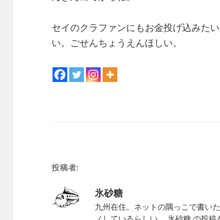
セイのクラファンにもお金投げ込みたい
い。ごせんちょうえんほしい。
投稿者:
氷砂糖
九州在住。ネットの隅っこで書いた
ノしているらしい。
氷砂糖 の投