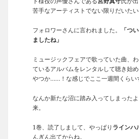
ト様役の声優さんである
宮野真守
氏が出
苦手なアーティストでない限りだいたい
フォロワーさんに言われました。
「つい
ましたね」
ミュージックフェアで歌っていた曲、わ
ているアルバムをレンタルして聴き始め
やつか……！な感じでここ一週間くらい
なんか新たな沼に踏み入ってしまったよ
来。
1巻、読了しまして、やっぱり
ラインハ
んぎん出てからね。