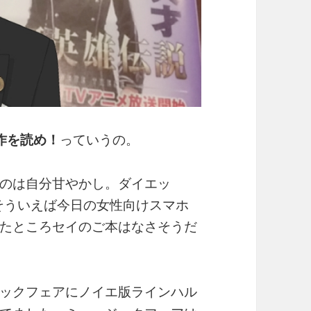
作を読め！
っていうの。
のは自分甘やかし。ダイエッ
そういえば今日の女性向けスマホ
たところセイのご本はなさそうだ
ックフェアにノイエ版ラインハル