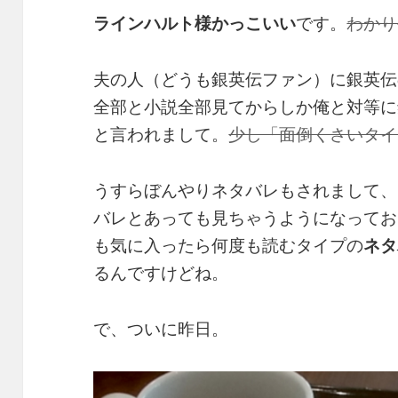
ラインハルト様かっこいい
です。
わかり
夫の人（どうも銀英伝ファン）に銀英伝
全部と小説全部見てからしか俺と対等に
と言われまして。
少し「面倒くさいタイ
うすらぼんやりネタバレもされまして、じ
バレとあっても見ちゃうようになってお
も気に入ったら何度も読むタイプの
ネタ
るんですけどね。
で、ついに昨日。