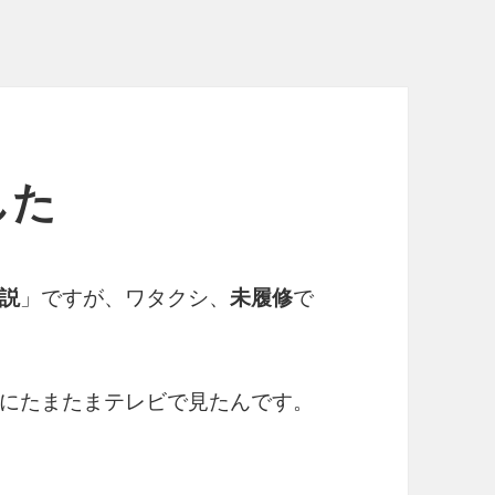
した
説
」ですが、ワタクシ、
未履修
で
にたまたまテレビで見たんです。