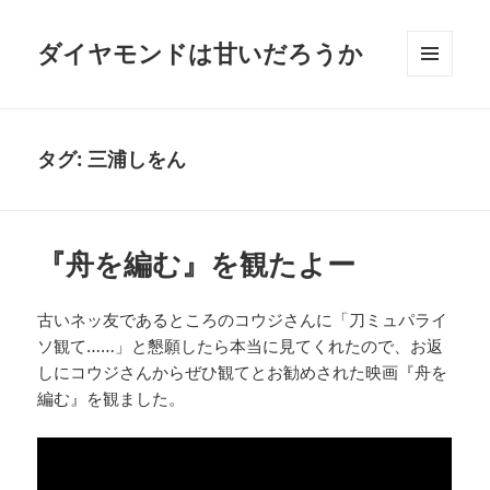
ダイヤモンドは甘いだろうか
メニュ
ーとウ
ィジェ
ット
タグ:
三浦しをん
『舟を編む』を観たよー
古いネッ友であるところのコウジさんに「刀ミュパライ
ソ観て……」と懇願したら本当に見てくれたので、お返
しにコウジさんからぜひ観てとお勧めされた映画『舟を
編む』を観ました。